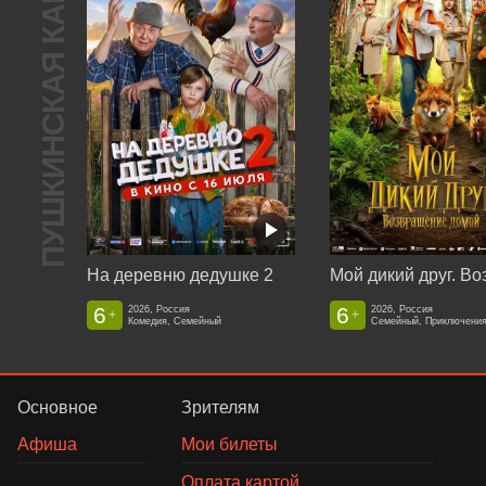
ПУШКИНСКАЯ КАРТА
На деревню дедушке 2
6
6
2026, Россия
2026, Россия
+
+
Комедия, Семейный
Семейный, Приключени
Основное
Зрителям
Афиша
Мои билеты
Оплата картой