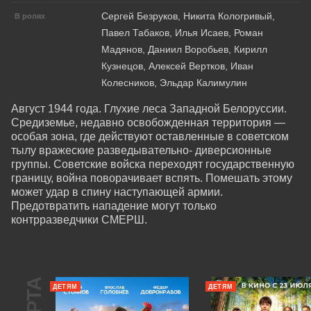
Сергей Безруков, Никита Кологривый,
В ролях
Павел Табаков, Илья Исаев, Роман
Мадянов, Даниил Воробьев, Кирилл
Кузнецов, Алексей Вертков, Иван
Колесников, Эльдар Калимулин
Август 1944 года. Глухие леса Западной Белоруссии. 
Средиземье, недавно освобожденная территория — 
особая зона, где действуют оставленные в советском 
тылу вражеские разведывательно- диверсионные 
группы. Советские войска переходят государственную 
границу, война поворачивает вспять. Помешать этому 
может удар в спину наступающей армии. 
Предотвратить нападение могут только 
контрразведчики СМЕРШ.
ДЕТЯМ
ДЕТЯМ