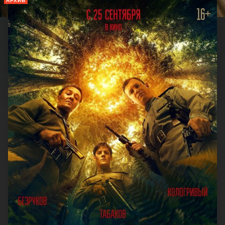
АРХИВ