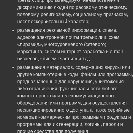
третьих лиц, пропагандируют ненависть и/или
дискриминацию людей по расовому, этническому,
половому, религиозному, социальному признакам,
носят оскорбительный характер;
размещения рекламной информации, спама,
адресов электронной почты третьих лиц, схем
«пирамид», многоуровневого (сетевого)
маркетинга, систем интернет-заработка и e-mail-
бизнесов, «писем счастья» и т.д.;
размещения материалов, содержащих вирусы или
другие компьютерные коды, файлы или программы,
предназначенные для нарушения, уничтожения
либо ограничения функциональности любого
компьютерного или телекоммуникационного
оборудования или программ, для осуществления
несанкционированного доступа, а также серийные
номера к коммерческим программным продуктам и
программы для их генерации, логины, пароли и
прочие средства для получения