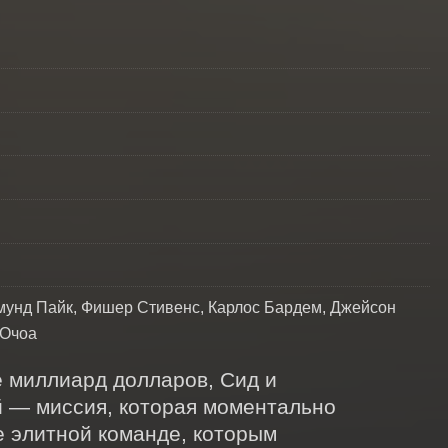
мунд Пайк, Фишер Стивенс, Карлос Бардем, Джейсон
 Очоа
 миллиард долларов, Сид и 
 — миссия, которая моментально 
е элитной команде, которым 