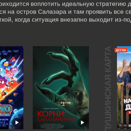
риходится воплотить идеальную стратегию д
ся на остров Салазара и там проявить все с
ткой, когда ситуация внезапно выходит из-по
ПУШКИНСКАЯ КАРТА
ДЕТЯМ