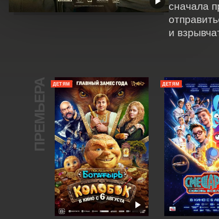
сначала п
отправить
и взрывча
ПРЕМЬЕРА
ДЕТЯМ
ДЕТЯМ