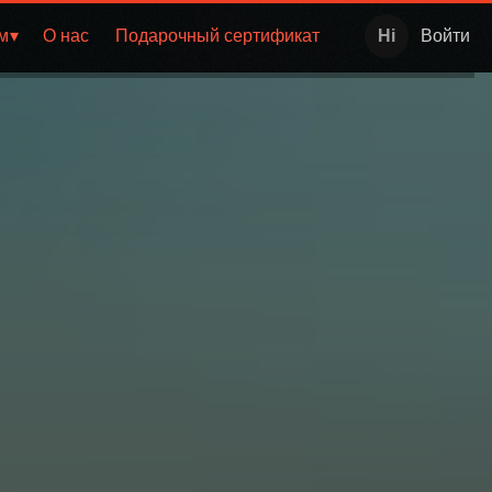
м
О нас
Подарочный сертификат
Войти