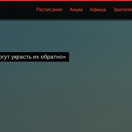
Расписание
Акции
Афиша
Зрителя
огут украсть их обратно»