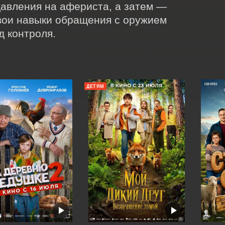
авления на афериста, а затем — 
вои навыки обращения с оружием 
д контроля.
ДЕТЯМ