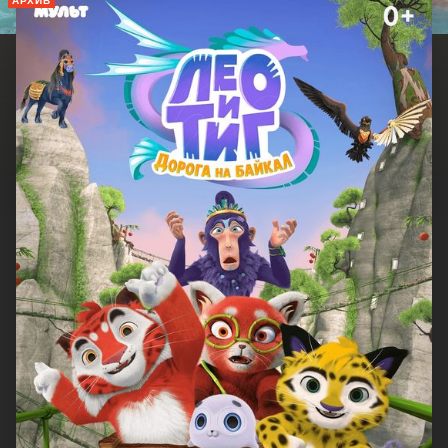
АРХИВ