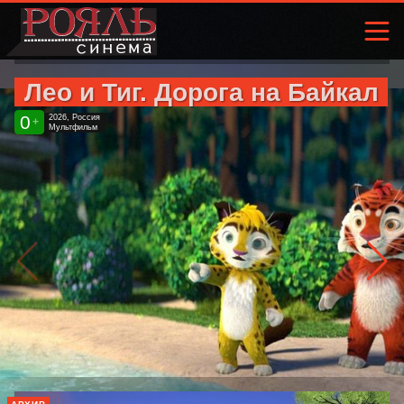
Лео и Тиг. Дорога на Байкал
0
2026, Россия
+
Мультфильм