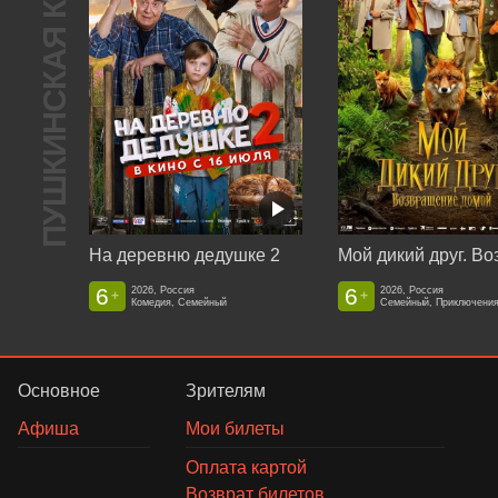
ПУШКИНСКАЯ КАРТА
На деревню дедушке 2
6
6
2026, Россия
2026, Россия
+
+
Комедия, Семейный
Семейный, Приключени
Основное
Зрителям
Афиша
Мои билеты
Оплата картой
Возврат билетов