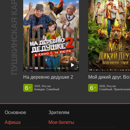
ПУШКИНСКАЯ КАРТА
На деревню дедушке 2
6
6
2026, Россия
2026, Россия
+
+
Комедия, Семейный
Семейный, Приключени
Основное
Зрителям
Афиша
Мои билеты