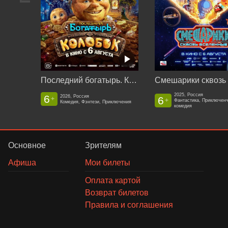
Последний богатырь. Колобок
2025, Россия
6
2026, Россия
6
+
+
Фантастика, Приключен
Комедия, Фэнтези, Приключения
комедия
Основное
Зрителям
Афиша
Мои билеты
Оплата картой
Возврат билетов
Правила и соглашения