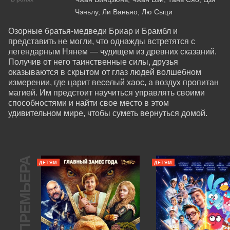
Чэньлу, Ли Ваньяо, Лю Сыци
Озорные братья-медведи Бриар и Брамбл и 
представить не могли, что однажды встретятся с 
легендарным Нянем — чудищем из древних сказаний. 
Получив от него таинственные силы, друзья 
оказываются в скрытом от глаз людей волшебном 
измерении, где царит веселый хаос, а воздух пропитан 
магией. Им предстоит научиться управлять своими 
способностями и найти свое место в этом 
удивительном мире, чтобы суметь вернуться домой.
ПРЕМЬЕРА
ДЕТЯМ
ДЕТЯМ