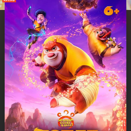
АРХИВ