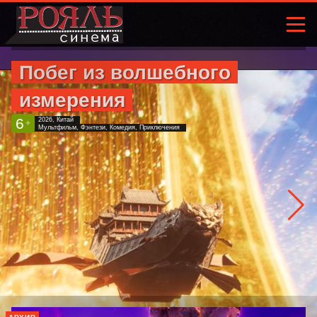
Побег из волшебного
измерения
6
2026, Китай
+
Мультфильм, Фэнтези, Комедия, Приключения