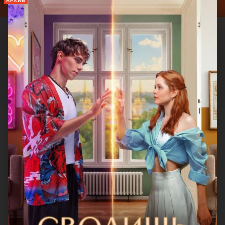
АРХИВ