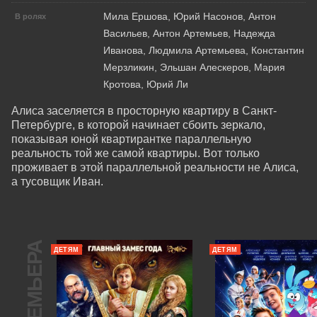
Мила Ершова, Юрий Насонов, Антон
В ролях
Васильев, Антон Артемьев, Надежда
Иванова, Людмила Артемьева, Константин
Мерзликин, Эльшан Алескеров, Мария
Кротова, Юрий Ли
Алиса заселяется в просторную квартиру в Санкт-
Петербурге, в которой начинает сбоить зеркало, 
показывая юной квартирантке параллельную 
реальность той же самой квартиры. Вот только 
проживает в этой параллельной реальности не Алиса, 
а тусовщик Иван.
ПРЕМЬЕРА
ДЕТЯМ
ДЕТЯМ