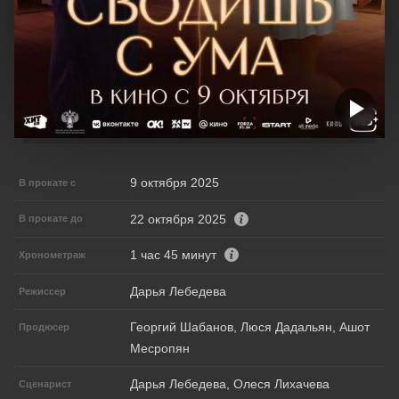
9 октября 2025
В прокате с
22 октября 2025
В прокате до
1 час 45 минут
Хронометраж
Дарья Лебедева
Режиссер
Георгий Шабанов, Люся Дадальян, Ашот
Продюсер
Месропян
Дарья Лебедева, Олеся Лихачева
Сценарист